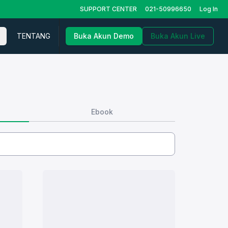
SUPPORT CENTER
021-50996650
Log In
TENTANG
Buka Akun Demo
Buka Akun Live
Ebook