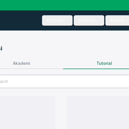
PRODUK
EDUKASI
BERITA
i
Tutorial
Akademi