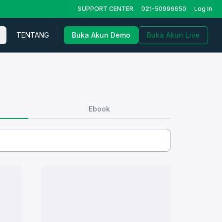
SUPPORT CENTER
021-50996650
Log In
TENTANG
Buka Akun Demo
Buka Akun Live
Ebook