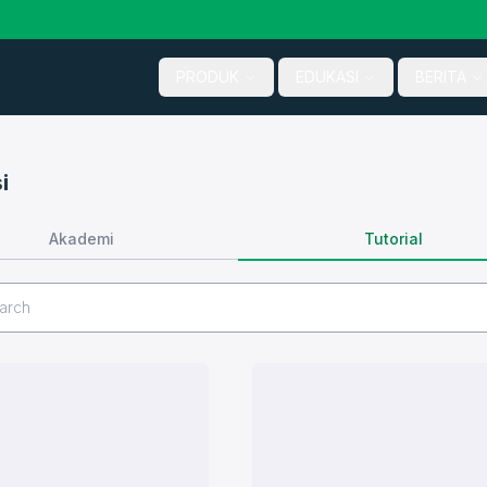
PRODUK
EDUKASI
BERITA
i
Tutorial
Akademi