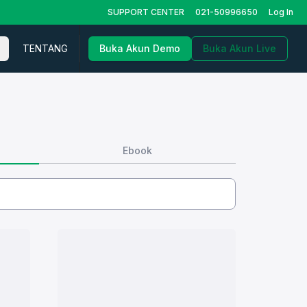
SUPPORT CENTER
021-50996650
Log In
TENTANG
Buka Akun Demo
Buka Akun Live
Ebook