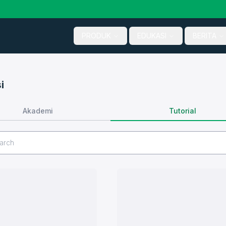
PRODUK
EDUKASI
BERITA
i
Tutorial
Akademi