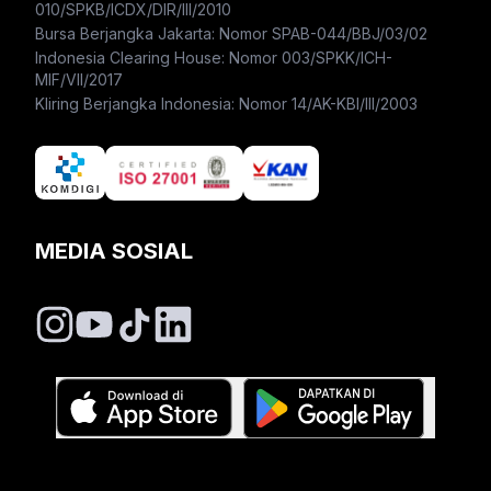
010/SPKB/ICDX/DIR/III/2010
Bursa Berjangka Jakarta: Nomor SPAB-044/BBJ/03/02
Indonesia Clearing House: Nomor 003/SPKK/ICH-
MIF/VII/2017
Kliring Berjangka Indonesia: Nomor 14/AK-KBI/III/2003
MEDIA SOSIAL