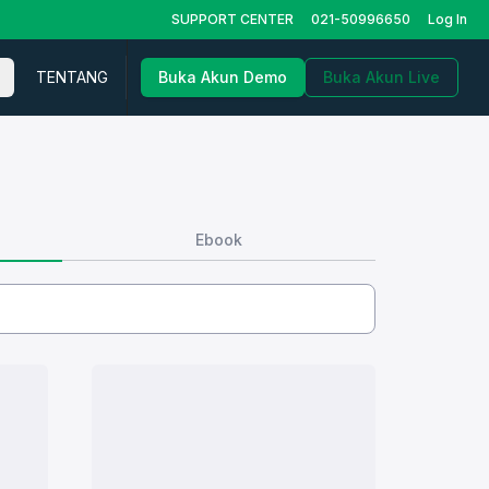
SUPPORT CENTER
021-50996650
Log In
TENTANG
Buka Akun Demo
Buka Akun Live
Ebook