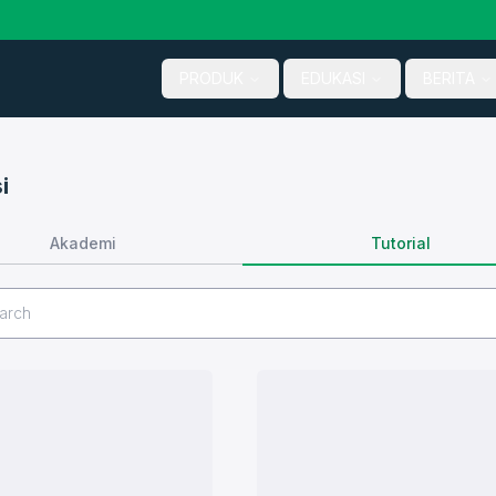
PRODUK
EDUKASI
BERITA
i
Tutorial
Akademi