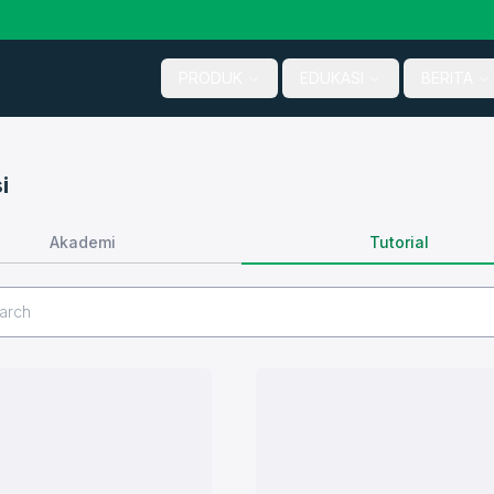
PRODUK
EDUKASI
BERITA
i
Tutorial
Akademi