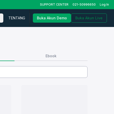
SUPPORT CENTER
021-50996650
Log In
TENTANG
Buka Akun Demo
Buka Akun Live
Ebook