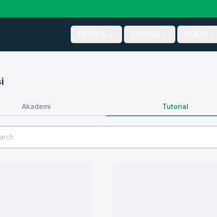
PRODUK
EDUKASI
BERITA
i
Tutorial
Akademi