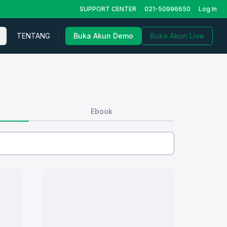
SUPPORT CENTER
021-50996650
Log In
TENTANG
Buka Akun Demo
Buka Akun Live
Ebook