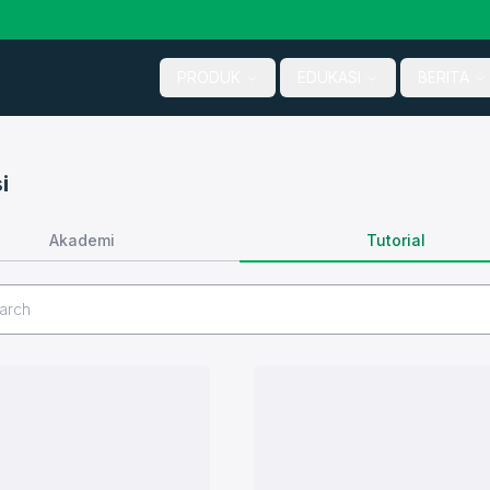
PRODUK
EDUKASI
BERITA
i
Tutorial
Akademi