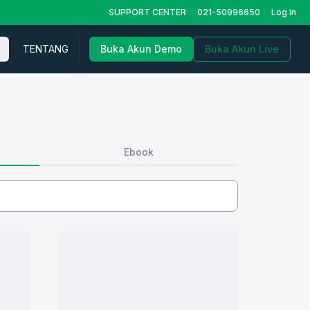
SUPPORT CENTER
021-50996650
Log In
TENTANG
Buka Akun Demo
Buka Akun Live
Ebook