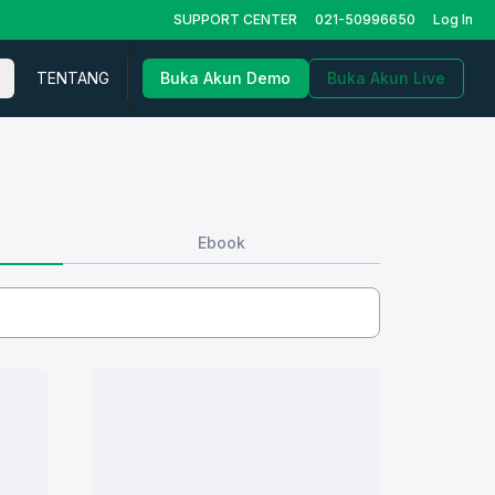
SUPPORT CENTER
021-50996650
Log In
TENTANG
Buka Akun Demo
Buka Akun Live
Ebook