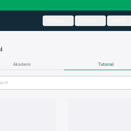
PRODUK
EDUKASI
BERITA
i
Tutorial
Akademi