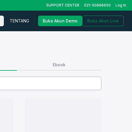
SUPPORT CENTER
021-50996650
Log In
TENTANG
Buka Akun Demo
Buka Akun Live
Ebook