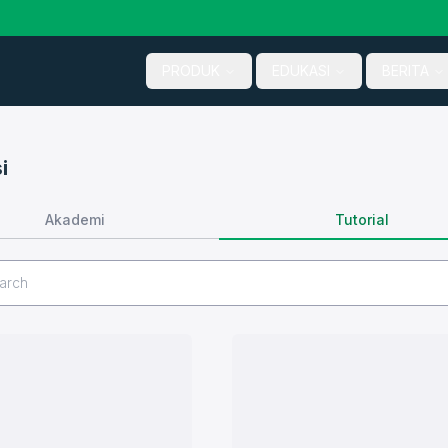
PRODUK
EDUKASI
BERITA
i
Tutorial
Akademi