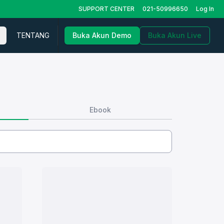
SUPPORT CENTER
021-50996650
Log In
TENTANG
Buka Akun Demo
Buka Akun Live
Ebook