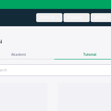
PRODUK
EDUKASI
BERITA
i
Tutorial
Akademi