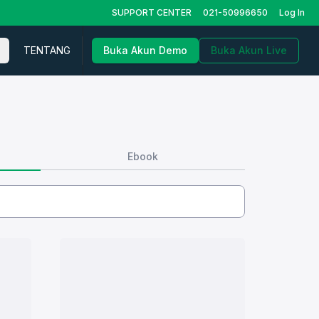
SUPPORT CENTER
021-50996650
Log In
TENTANG
Buka Akun Demo
Buka Akun Live
Ebook