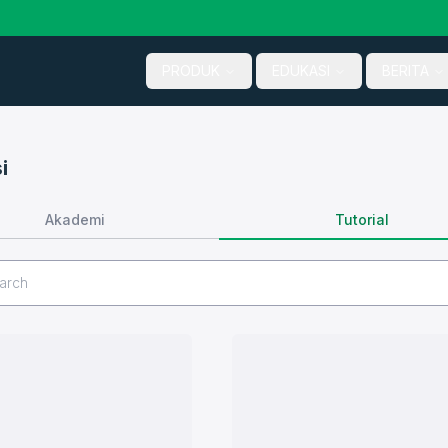
PRODUK
EDUKASI
BERITA
i
Tutorial
Akademi