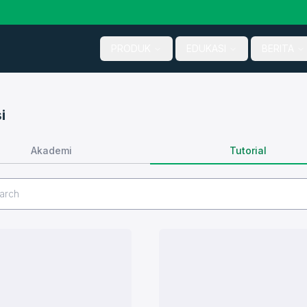
PRODUK
EDUKASI
BERITA
i
Tutorial
Akademi