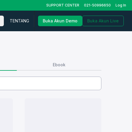
SUPPORT CENTER
021-50996650
Log In
TENTANG
Buka Akun Demo
Buka Akun Live
Ebook