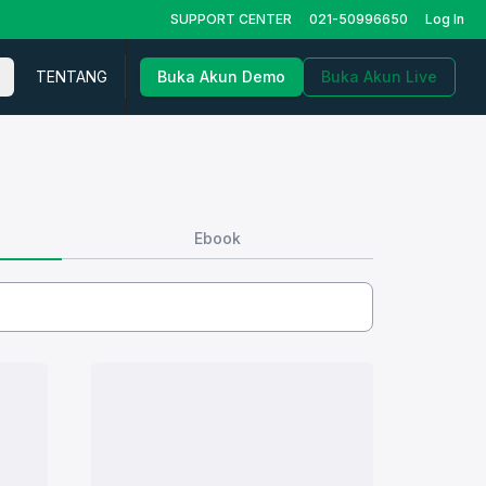
SUPPORT CENTER
021-50996650
Log In
TENTANG
Buka Akun Demo
Buka Akun Live
Ebook