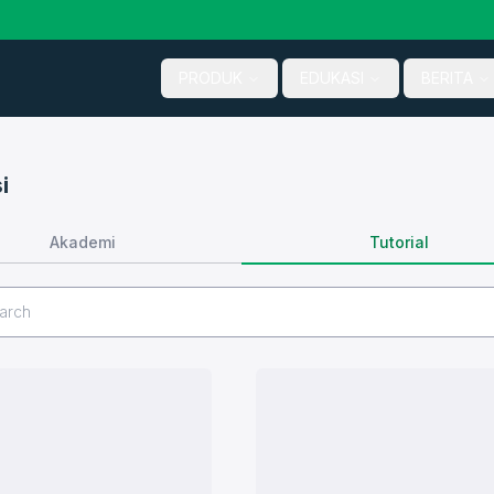
PRODUK
EDUKASI
BERITA
i
Tutorial
Akademi