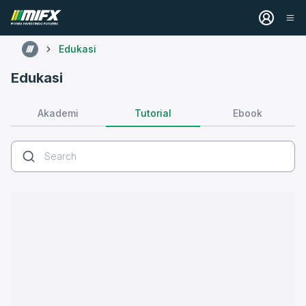
Edukasi
Edukasi
Tutorial
Akademi
Ebook