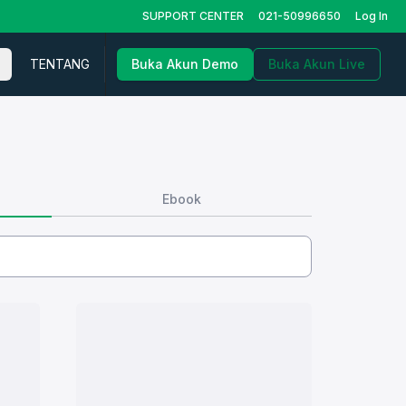
SUPPORT CENTER
021-50996650
Log In
TENTANG
Buka Akun Demo
Buka Akun Live
Ebook