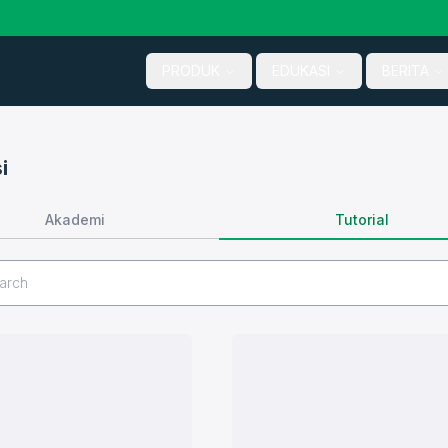
PRODUK
EDUKASI
BERITA
i
Tutorial
Akademi