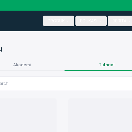
PRODUK
EDUKASI
BERITA
i
Tutorial
Akademi