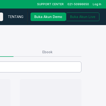
SUPPORT CENTER
021-50996650
Log In
TENTANG
Buka Akun Demo
Buka Akun Live
Ebook