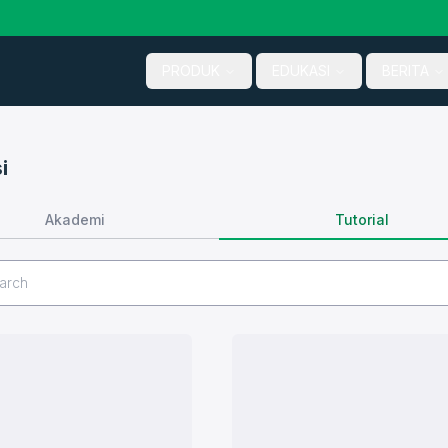
PRODUK
EDUKASI
BERITA
i
Tutorial
Akademi