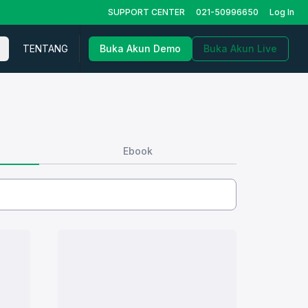
SUPPORT CENTER
021-50996650
Log In
TENTANG
Buka Akun Demo
Buka Akun Live
Ebook