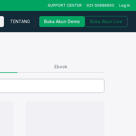
SUPPORT CENTER
021-50996650
Log In
TENTANG
Buka Akun Demo
Buka Akun Live
Ebook