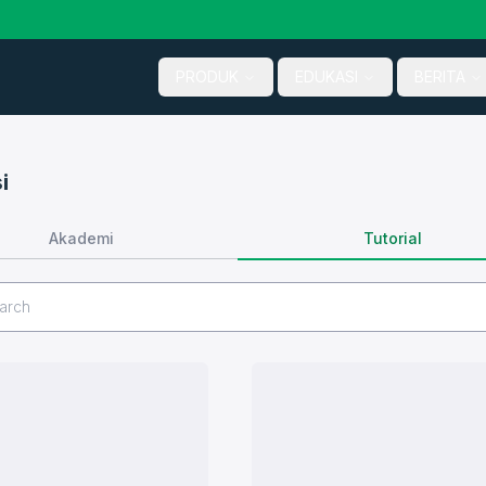
PRODUK
EDUKASI
BERITA
i
Tutorial
Akademi