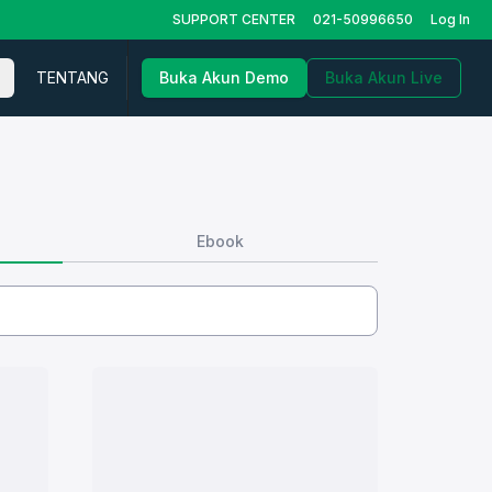
SUPPORT CENTER
021-50996650
Log In
TENTANG
Buka Akun Demo
Buka Akun Live
Ebook