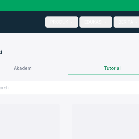
PRODUK
EDUKASI
BERITA
i
Tutorial
Akademi