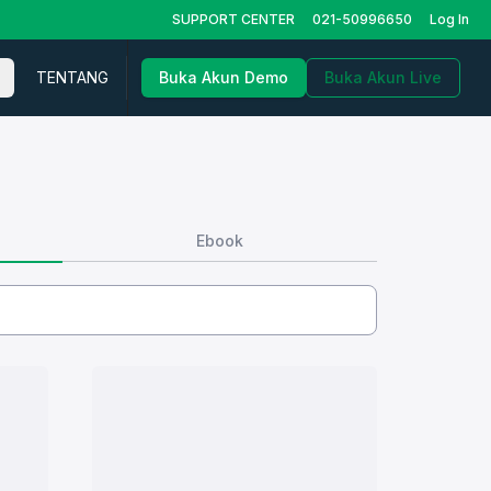
SUPPORT CENTER
021-50996650
Log In
TENTANG
Buka Akun Demo
Buka Akun Live
Ebook