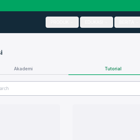
PRODUK
EDUKASI
BERITA
i
Tutorial
Akademi