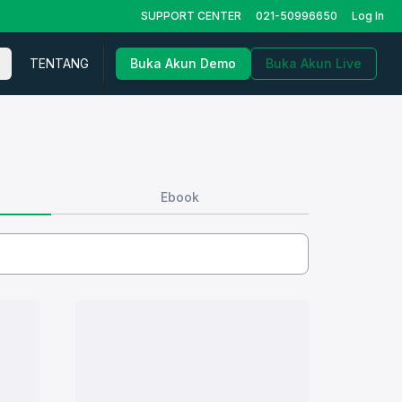
SUPPORT CENTER
021-50996650
Log In
TENTANG
Buka Akun Demo
Buka Akun Live
Ebook