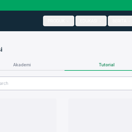
PRODUK
EDUKASI
BERITA
i
Tutorial
Akademi