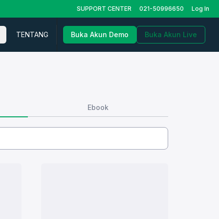
SUPPORT CENTER
021-50996650
Log In
TENTANG
Buka Akun Demo
Buka Akun Live
Ebook