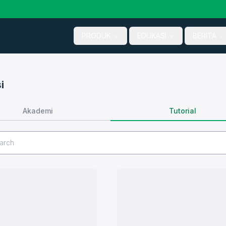
PRODUK
EDUKASI
BERITA
i
Tutorial
Akademi