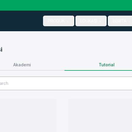
PRODUK
EDUKASI
BERITA
i
Tutorial
Akademi