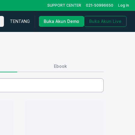
SUPPORT CENTER
021-50996650
Log In
TENTANG
Buka Akun Demo
Buka Akun Live
Ebook