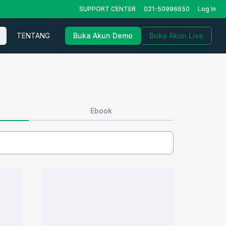
SUPPORT CENTER
021-50996650
Log In
TENTANG
Buka Akun Demo
Buka Akun Live
Ebook