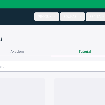
PRODUK
EDUKASI
BERITA
i
Tutorial
Akademi