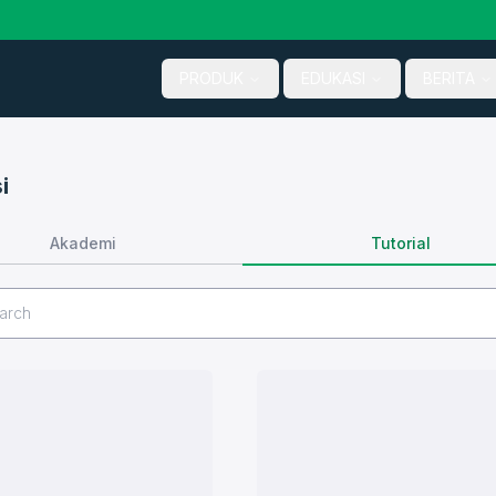
PRODUK
EDUKASI
BERITA
i
Tutorial
Akademi