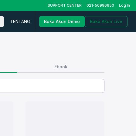
SUPPORT CENTER
021-50996650
Log In
TENTANG
Buka Akun Demo
Buka Akun Live
Ebook