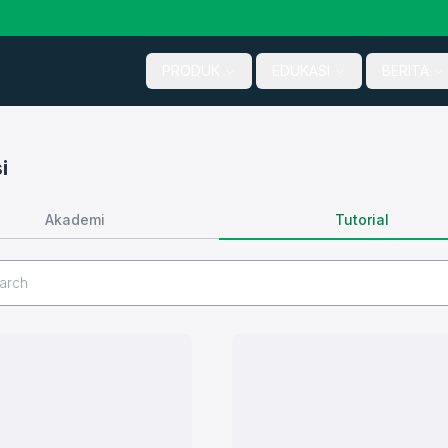
PRODUK
EDUKASI
BERITA
i
Tutorial
Akademi