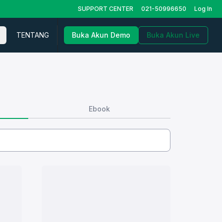
SUPPORT CENTER
021-50996650
Log In
TENTANG
Buka Akun Demo
Buka Akun Live
Ebook