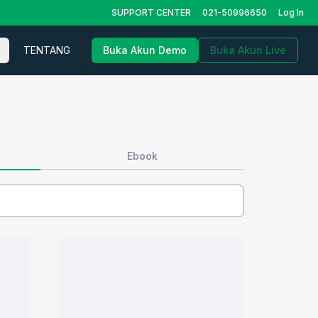
SUPPORT CENTER
021-50996650
Log In
TENTANG
Buka Akun Demo
Buka Akun Live
Ebook