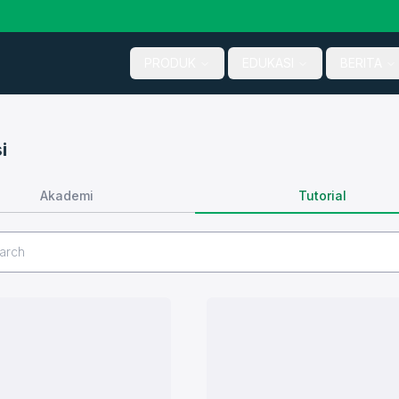
PRODUK
EDUKASI
BERITA
i
Tutorial
Akademi