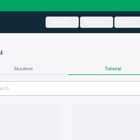
PRODUK
EDUKASI
BERITA
i
Tutorial
Akademi