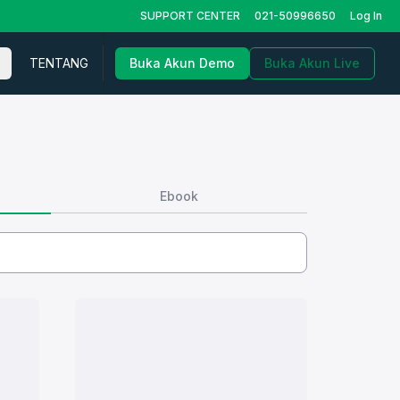
SUPPORT CENTER
021-50996650
Log In
TENTANG
Buka Akun Demo
Buka Akun Live
Ebook