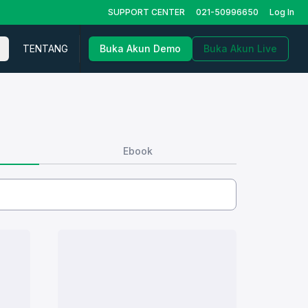
SUPPORT CENTER
021-50996650
Log In
TENTANG
Buka Akun Demo
Buka Akun Live
Ebook