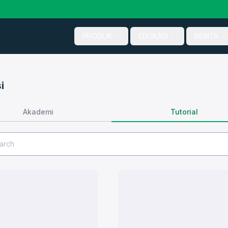
PRODUK
EDUKASI
BERITA
i
Tutorial
Akademi