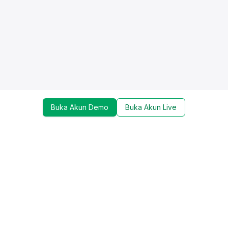
Buka Akun Demo
Buka Akun Live
Dapatkan update mengenai promo, trading tools,