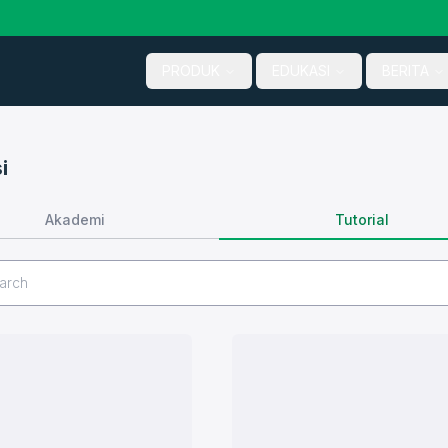
PRODUK
EDUKASI
BERITA
i
Tutorial
Akademi