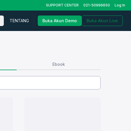
SUPPORT CENTER
021-50996650
Log In
TENTANG
Buka Akun Demo
Buka Akun Live
Ebook