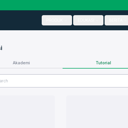
PRODUK
EDUKASI
BERITA
i
Tutorial
Akademi