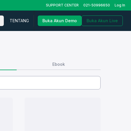
SUPPORT CENTER
021-50996650
Log In
TENTANG
Buka Akun Demo
Buka Akun Live
Ebook