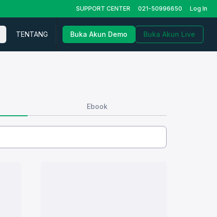
SUPPORT CENTER
021-50996650
Log In
TENTANG
Buka Akun Demo
Buka Akun Live
Ebook