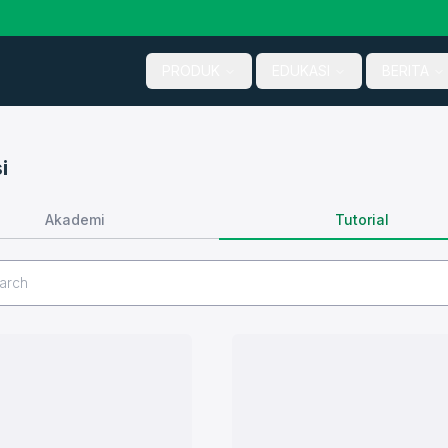
PRODUK
EDUKASI
BERITA
i
Tutorial
Akademi