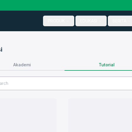
PRODUK
EDUKASI
BERITA
i
Tutorial
Akademi