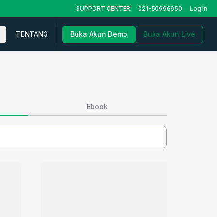
SUPPORT CENTER
021-50996650
Log In
TENTANG
Buka Akun Demo
Buka Akun Live
Ebook