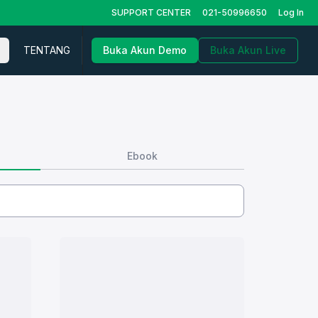
SUPPORT CENTER
021-50996650
Log In
TENTANG
Buka Akun Demo
Buka Akun Live
Ebook