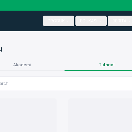
PRODUK
EDUKASI
BERITA
i
Tutorial
Akademi