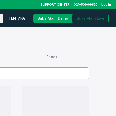
SUPPORT CENTER
021-50996650
Log In
TENTANG
Buka Akun Demo
Buka Akun Live
Ebook