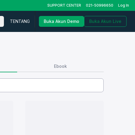
SUPPORT CENTER
021-50996650
Log In
TENTANG
Buka Akun Demo
Buka Akun Live
Ebook