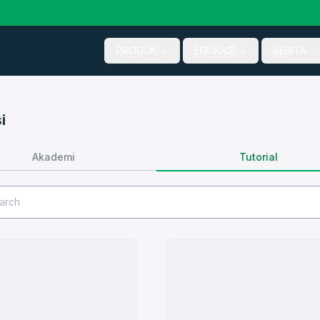
PRODUK
EDUKASI
BERITA
i
Tutorial
Akademi