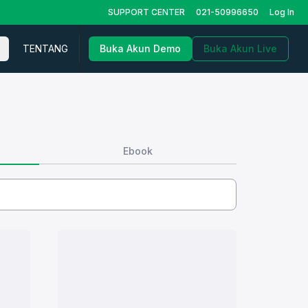
SUPPORT CENTER
021-50996650
Log In
TENTANG
Buka Akun Demo
Buka Akun Live
Ebook