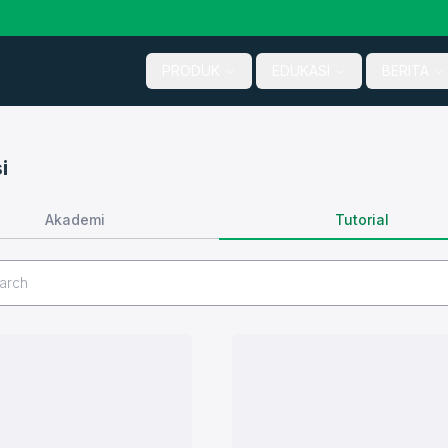
PRODUK
EDUKASI
BERITA
i
Tutorial
Akademi