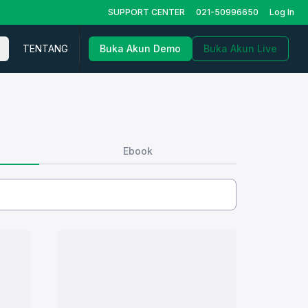
SUPPORT CENTER
021-50996650
Log In
TENTANG
Buka Akun Demo
Buka Akun Live
Ebook