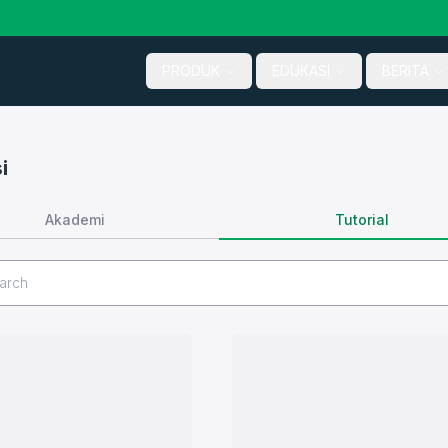
PRODUK
EDUKASI
BERITA
i
Tutorial
Akademi