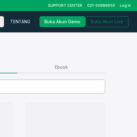
SUPPORT CENTER
021-50996650
Log In
TENTANG
Buka Akun Demo
Buka Akun Live
Ebook