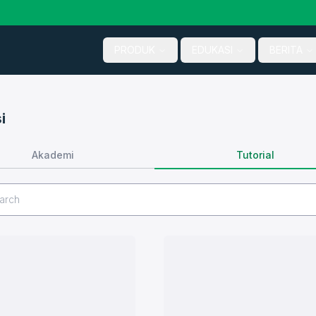
PRODUK
EDUKASI
BERITA
i
Tutorial
Akademi