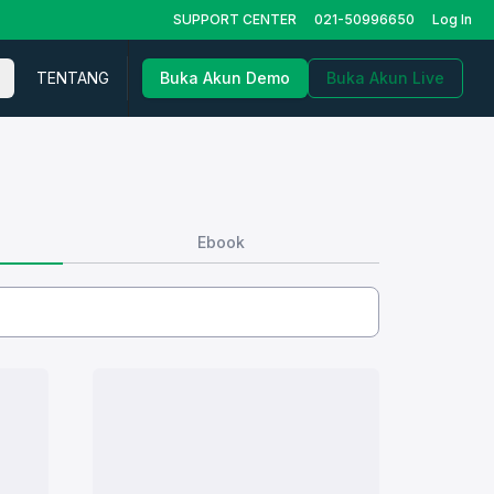
SUPPORT CENTER
021-50996650
Log In
TENTANG
Buka Akun Demo
Buka Akun Live
Ebook