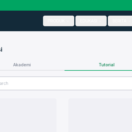
PRODUK
EDUKASI
BERITA
i
Tutorial
Akademi