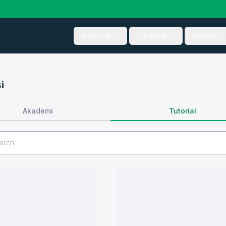
PRODUK
EDUKASI
BERITA
i
Tutorial
Akademi