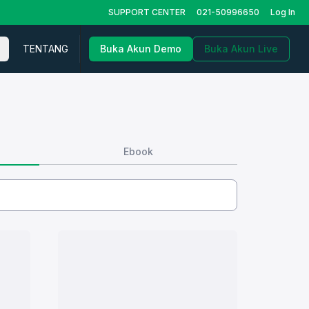
SUPPORT CENTER
021-50996650
Log In
TENTANG
Buka Akun Demo
Buka Akun Live
Ebook