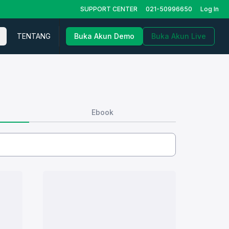
SUPPORT CENTER
021-50996650
Log In
TENTANG
Buka Akun Demo
Buka Akun Live
Ebook