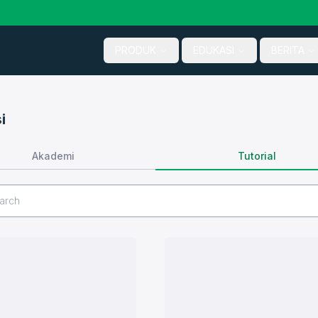
PRODUK
EDUKASI
BERITA
i
Tutorial
Akademi