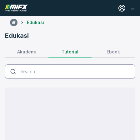
Edukasi
Edukasi
Tutorial
Akademi
Ebook