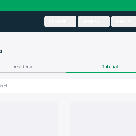
PRODUK
EDUKASI
BERITA
i
Tutorial
Akademi