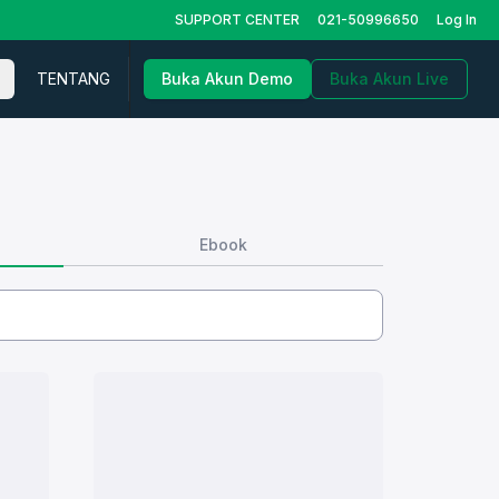
SUPPORT CENTER
021-50996650
Log In
TENTANG
Buka Akun Demo
Buka Akun Live
Ebook