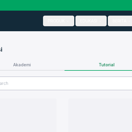
PRODUK
EDUKASI
BERITA
i
Tutorial
Akademi