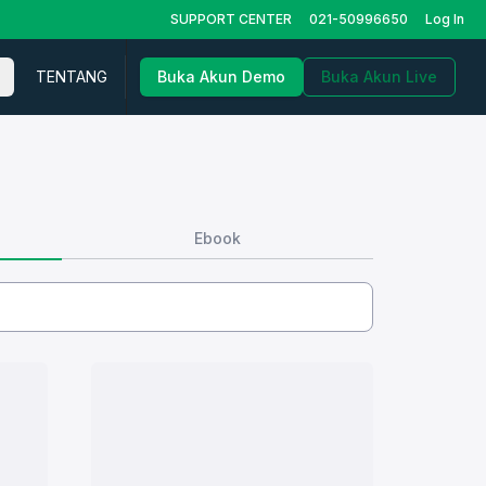
SUPPORT CENTER
021-50996650
Log In
TENTANG
Buka Akun Demo
Buka Akun Live
Ebook