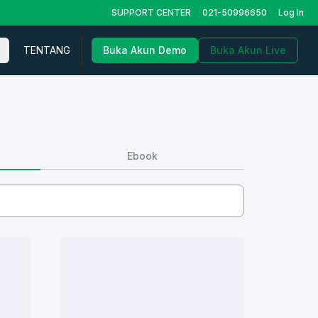
SUPPORT CENTER
021-50996650
Log In
TENTANG
Buka Akun Demo
Buka Akun Live
Ebook