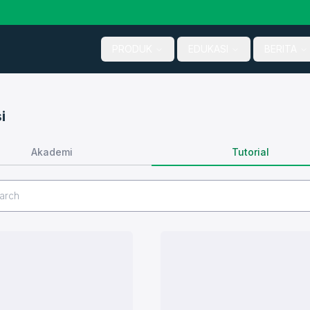
PRODUK
EDUKASI
BERITA
i
Tutorial
Akademi