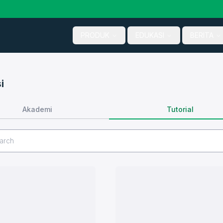
PRODUK
EDUKASI
BERITA
i
Tutorial
Akademi