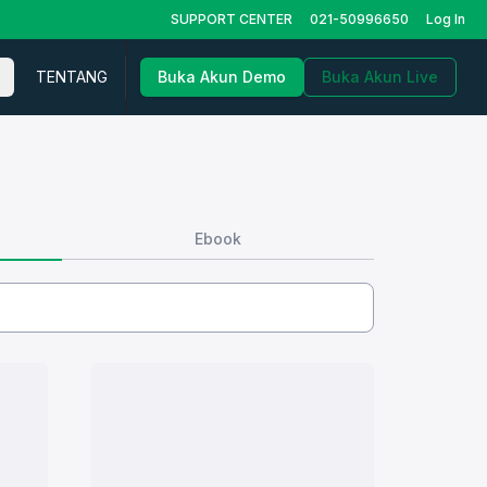
SUPPORT CENTER
021-50996650
Log In
TENTANG
Buka Akun Demo
Buka Akun Live
Ebook