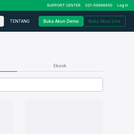
SUPPORT CENTER
021-50996650
Log In
TENTANG
Buka Akun Demo
Buka Akun Live
Ebook