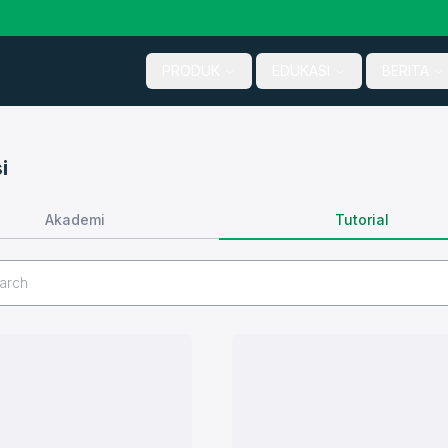
PRODUK
EDUKASI
BERITA
i
Tutorial
Akademi